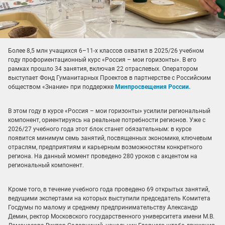
Более 8,5 млн учащихся 6–11-х классов охватил в 2025/26 учебном
году профориентационный курс «Россия – мои горизонты». В его
рамках прошло 34 занятия, включая 22 отраслевых. Оператором
выступает Фонд Гуманитарных Проектов в партнерстве с Российским
обществом «Знание» при поддержке
Минпросвещения России.
В этом году в курсе «Россия – мои горизонты» усилили региональный
компонент, ориентируясь на реальные потребности регионов. Уже с
2026/27 учебного года этот блок станет обязательным: в курсе
появится минимум семь занятий, посвященных экономике, ключевым
отраслям, предприятиям и карьерным возможностям конкретного
региона. На данный момент проведено 280 уроков с акцентом на
региональный компонент.
Кроме того, в течение учебного года проведено 69 открытых занятий,
ведущими экспертами на которых выступили председатель Комитета
Госдумы по малому и среднему предпринимательству Александр
Демин, ректор Московского государственного университета имени М.В.