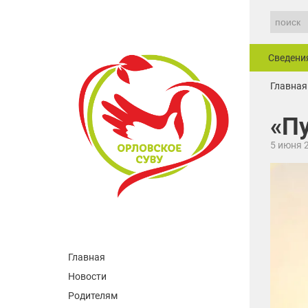
Сведени
Главная
«П
5 июня 
Главная
Новости
Родителям