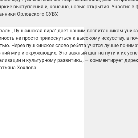
 яркие выступления и, конечно, новые открытия. Участие в
анники Орловского СУВУ.
валь „Пушкинская лира“ даёт нашим воспитанникам уник
ность не просто прикоснуться к высокому искусству, а по
стью. Через пушкинское слово ребята учатся лучше понимат
нний мир и окружающих. Это важный шаг на пути к их усп
ализации и культурному развитию», — комментирует
дирек
атьяна Хохлова.