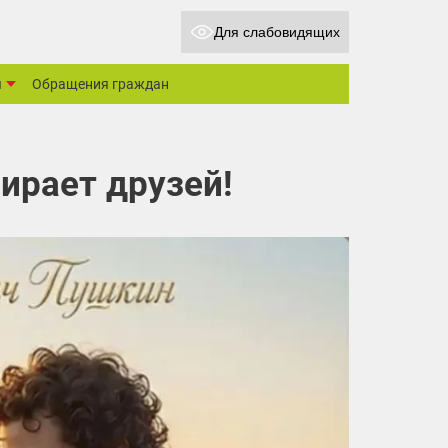
Для слабовидящих
ы
Обращения граждан
ирает друзей!