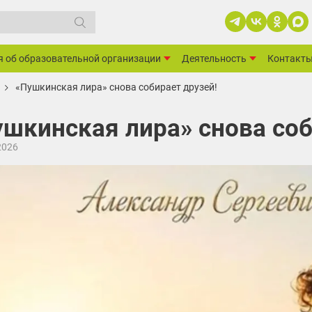
я об образовательной организации
Деятельность
Контакт
«Пушкинская лира» снова собирает друзей!
ушкинская лира» снова соб
2026