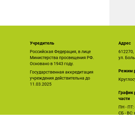
Учредитель
Адрес
Российская Федерация, в лице
612270, 
Министерства просвещения РФ.
ул. Бол
Основано в 1943 году.
Режим 
Государственная аккредитация
учреждения действительна до
Круглос
11.03.2025
График 
части
ПН - ПТ:
СБ - ВС
Орловское СУВУ © 2026
Последнее обновление сайта 06.08.2026