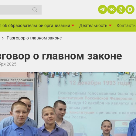
я об образовательной организации
Деятельность
Контакт
Разговор о главном законе
говор о главном законе
бря 2025