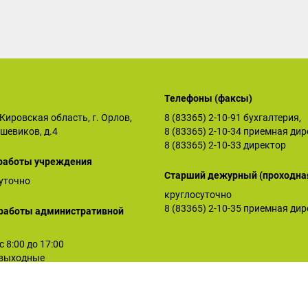
Телефоны (факсы)
Кировская область, г. Орлов,
8 (83365) 2-10-91
бухгалтерия,
ьшевиков, д.4
8 (83365) 2-10-34
приемная дир
8 (83365) 2-10-33
директор
работы учреждения
Старший дежурный (проходна
уточно
круглосуточно
8 (83365) 2-10-35
приемная дир
работы административной
 с 8:00 до 17:00
: выходные