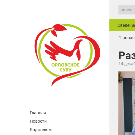
Сведени
Главная
Раз
14 дека
Главная
Новости
Родителям