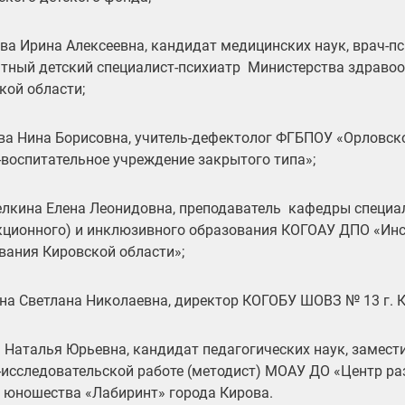
ва Ирина Алексеевна, кандидат медицинских наук, врач-пс
тный детский специалист-психиатр Министерства здраво
кой области;
ва Нина Борисовна, учитель-дефектолог ФГБПОУ «Орловск
-воспитательное учреждение закрытого типа»;
лкина Елена Леонидовна, преподаватель кафедры специа
кционного) и инклюзивного образования КОГОАУ ДПО «Инс
вания Кировской области»;
на Светлана Николаевна, директор КОГОБУ ШОВЗ № 13 г. К
 Наталья Юрьевна, кандидат педагогических наук, замест
-исследовательской работе (методист) МОАУ ДО «Центр ра
и юношества «Лабиринт» города Кирова.