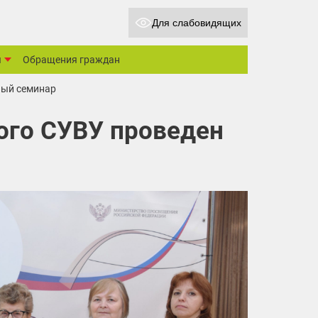
Для слабовидящих
ы
Обращения граждан
ный семинар
ого СУВУ проведен