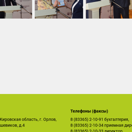
Телефоны (факсы)
Кировская область, г. Орлов,
8 (83365) 2-10-91
бухгалтерия,
ьшевиков, д.4
8 (83365) 2-10-34
приемная дир
8 (83365) 2-10-33
директор