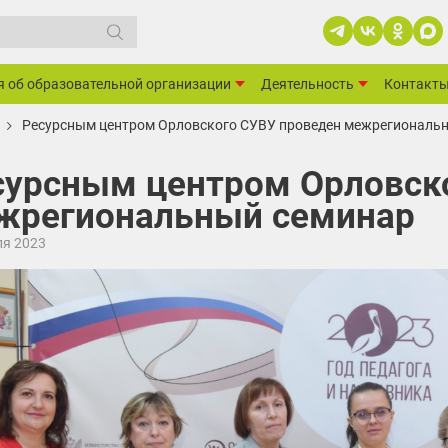
я об образовательной организации
Деятельность
Контакт
Ресурсным центром Орловского СУВУ проведен межрегиональ
сурсным центром Орловск
жрегиональный семинар
ля 2023