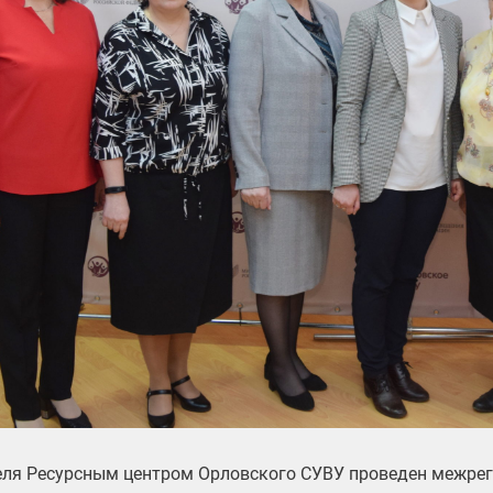
еля Ресурсным центром Орловского СУВУ проведен межре