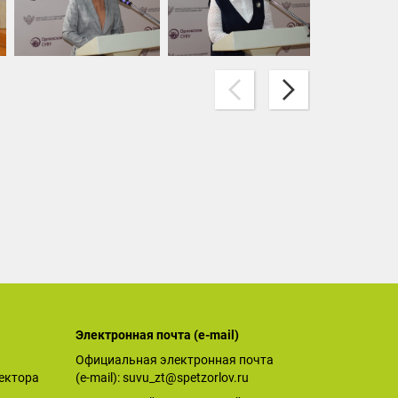
Электронная почта (е-mail)
Официальная электронная почта
ектора
(е-mail):
suvu_zt@spetzorlov.ru