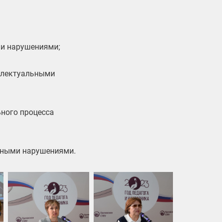
ми нарушениями;
еллектуальными
ьного процесса
ьными нарушениями.