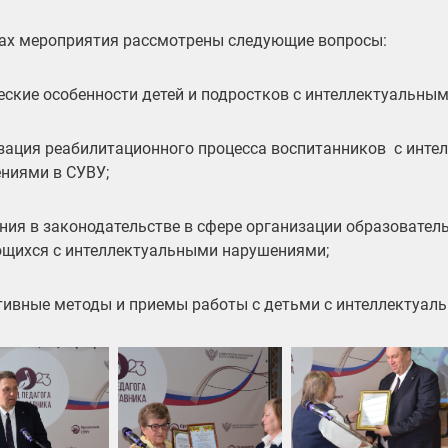
ах мероприятия рассмотрены следующие вопросы:
еские особенности детей и подростков с интеллектуальны
зация реабилитационного процесса воспитанников с инт
ниями в СУВУ;
ния в законодательстве в сфере организации образовател
щихся с интеллектуальными нарушениями;
ивные методы и приемы работы с детьми с интеллектуал