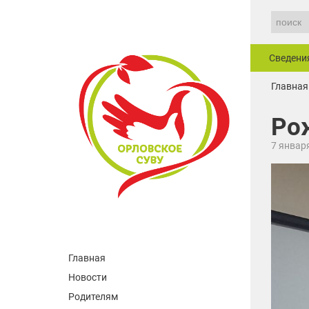
Сведени
Главная
Ро
7 январ
Главная
Новости
Родителям