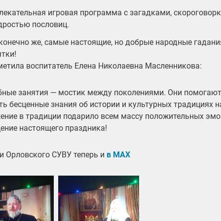
лекательная игровая программа с загадками, скороговор
дростью пословиц.
конечно же, самые настоящие, но добрые народные гадания
тки!
метила воспитатель Елена Николаевна Масленникова:
ные занятия — мостик между поколениями. Они помогают
ть бесценные знания об истории и культурных традициях н
ение в традиции подарило всем массу положительных эмо
ение настоящего праздника!
и Орловского СУВУ теперь и
в МАХ