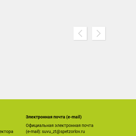
Электронная почта (е-mail)
Официальная электронная почта
ектора
(е-mail):
suvu_zt@spetzorlov.ru