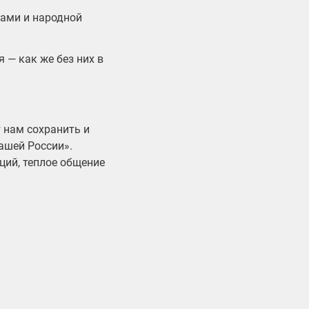
ками и народной
 — как же без них в
 нам сохранить и
ашей России».
ций, теплое общение