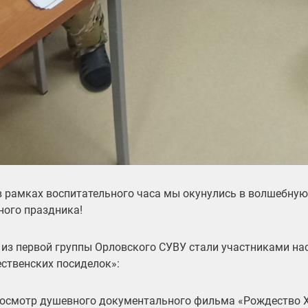
в рамках воспитательного часа мы окунулись в волшебну
ного праздника!
 из первой группы Орловского СУВУ стали участниками н
ственских посиделок»:
осмотр душевного документального фильма «Рождество Х