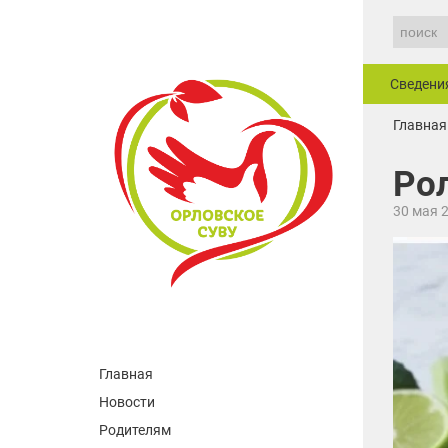
Сведени
Главная
Ро
30 мая 
Главная
Новости
Родителям