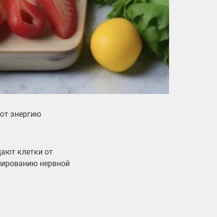
ают энергию
ают клетки от
нированию нервной