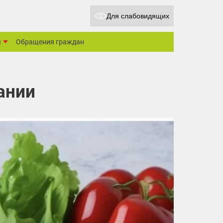
Для слабовидящих
ы
Обращения граждан
ании