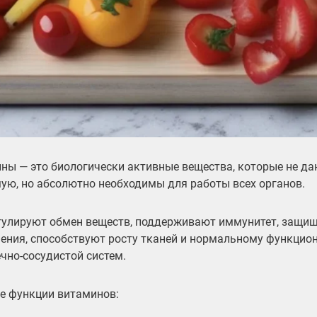
ны — это биологически активные вещества, которые не д
ую, но абсолютно необходимы для работы всех органов.
гулируют обмен веществ, поддерживают иммунитет, защищ
ения, способствуют росту тканей и нормальному функцио
ечно-сосудистой систем.
е функции витаминов: