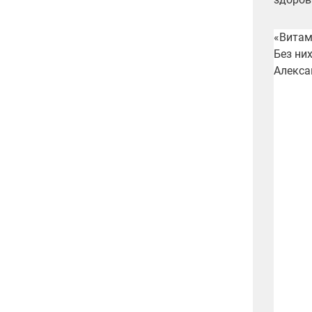
«Витам
Без ни
Алекса