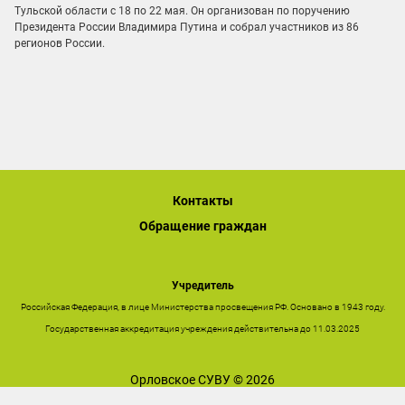
Тульской области с 18 по 22 мая. Он организован по поручению
Президента России Владимира Путина и собрал участников из 86
регионов России.
Контакты
Обращение граждан
Учредитель
Российская Федерация, в лице Министерства просвещения РФ. Основано в 1943 году.
Государственная аккредитация учреждения действительна до 11.03.2025
Орловское СУВУ © 2026