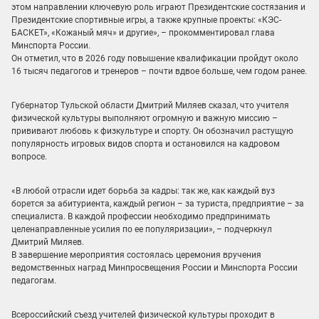
этом направлении ключевую роль играют Президентские состязания и
Президентские спортивные игры, а также крупные проекты: «КЭС-
БАСКЕТ», «Кожаный мяч» и другие», – прокомментировал глава
Минспорта России.
Он отметил, что в 2026 году повышение квалификации пройдут около
16 тысяч педагогов и тренеров – почти вдвое больше, чем годом ранее.
Губернатор Тульской области Дмитрий Миляев сказал, что учителя
физической культуры выполняют огромную и важную миссию –
прививают любовь к физкультуре и спорту. Он обозначил растущую
популярность игровых видов спорта и остановился на кадровом
вопросе.
«В любой отрасли идет борьба за кадры: так же, как каждый вуз
борется за абитуриента, каждый регион – за туриста, предприятие – за
специалиста. В каждой профессии необходимо предпринимать
целенаправленные усилия по ее популяризации», – подчеркнул
Дмитрий Миляев.
В завершение мероприятия состоялась церемония вручения
ведомственных наград Минпросвещения России и Минспорта России
педагогам.
Всероссийский съезд учителей физической культуры проходит в