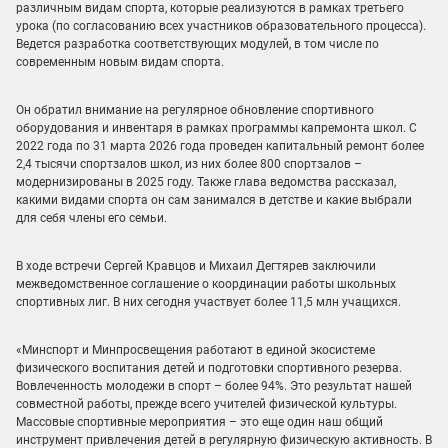
различным видам спорта, которые реализуются в рамках третьего
урока (по согласованию всех участников образовательного процесса).
Ведется разработка соответствующих модулей, в том числе по
современным новым видам спорта.
Он обратил внимание на регулярное обновление спортивного
оборудования и инвентаря в рамках программы капремонта школ. С
2022 года по 31 марта 2026 года проведен капитальный ремонт более
2,4 тысячи спортзалов школ, из них более 800 спортзалов –
модернизированы в 2025 году. Также глава ведомства рассказал,
какими видами спорта он сам занимался в детстве и какие выбрали
для себя члены его семьи.
В ходе встречи Сергей Кравцов и Михаил Дегтярев заключили
межведомственное соглашение о координации работы школьных
спортивных лиг. В них сегодня участвует более 11,5 млн учащихся.
«Минспорт и Минпросвещения работают в единой экосистеме
физического воспитания детей и подготовки спортивного резерва.
Вовлеченность молодежи в спорт – более 94%. Это результат нашей
совместной работы, прежде всего учителей физической культуры.
Массовые спортивные мероприятия – это еще один наш общий
инструмент привлечения детей в регулярную физическую активность. В