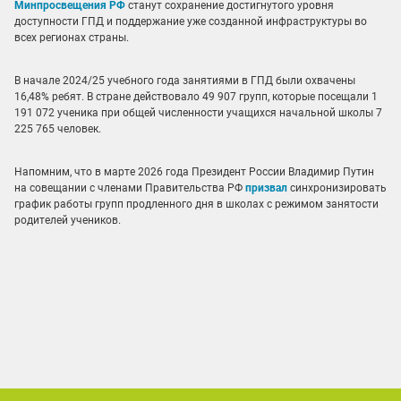
Минпросвещения РФ
станут сохранение достигнутого уровня
доступности ГПД и поддержание уже созданной инфраструктуры во
всех регионах страны.
В начале 2024/25 учебного года занятиями в ГПД были охвачены
16,48% ребят. В стране действовало 49 907 групп, которые посещали 1
191 072 ученика при общей численности учащихся начальной школы 7
225 765 человек.
Напомним, что в марте 2026 года Президент России Владимир Путин
на совещании с членами Правительства РФ
призвал
синхронизировать
график работы групп продленного дня в школах с режимом занятости
родителей учеников.