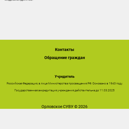
Контакты
Обращение граждан
Учредитель
Российская Федерация, в лице Министерства просвещения РФ. Основано в 1943 году.
Государственная аккредитация учреждения действительна до 11.03.2025
Орловское СУВУ © 2026
Последнее обновление сайта 08.08.2026