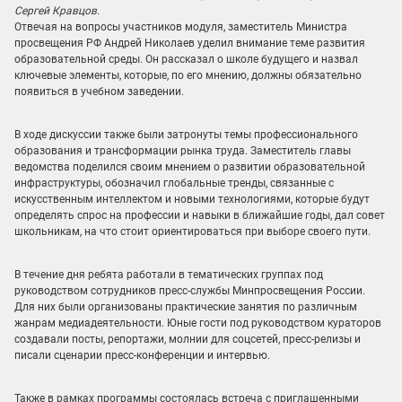
Сергей Кравцов.
Отвечая на вопросы участников модуля, заместитель Министра
просвещения РФ Андрей Николаев уделил внимание теме развития
образовательной среды. Он рассказал о школе будущего и назвал
ключевые элементы, которые, по его мнению, должны обязательно
появиться в учебном заведении.
В ходе дискуссии также были затронуты темы профессионального
образования и трансформации рынка труда. Заместитель главы
ведомства поделился своим мнением о развитии образовательной
инфраструктуры, обозначил глобальные тренды, связанные с
искусственным интеллектом и новыми технологиями, которые будут
определять спрос на профессии и навыки в ближайшие годы, дал совет
школьникам, на что стоит ориентироваться при выборе своего пути.
В течение дня ребята работали в тематических группах под
руководством сотрудников пресс-службы Минпросвещения России.
Для них были организованы практические занятия по различным
жанрам медиадеятельности. Юные гости под руководством кураторов
создавали посты, репортажи, молнии для соцсетей, пресс-релизы и
писали сценарии пресс-конференции и интервью.
Также в рамках программы состоялась встреча с приглашенными