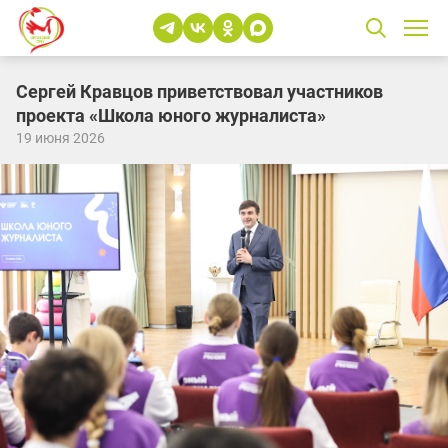
Сергей Кравцов приветствовал участников
проекта «Школа юного журналиста»
19 июня 2026