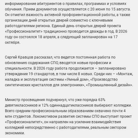
информирование абитуриентов о правилах, программах и условиях
обучения. Прием документов осуществляется с 20 июня по 15 августа.
Он отметил важность активной профориентационной работы, а также
организации дней открытых дверей совместно с ключевыми
работодателями региона. Единый день открытых дверей проекта
«Профессионалитет» традиционно проводится дважды в год. В 2026
году он состоялся 18 апреля, а следующий запланирован на 17
октября.
Сергей Кравцов рассказал, что ведется постоянная работа по
обновлению содержания СПО, вводятся новые профессии и
специальности. В 2026 году работа продолжается – запланировано
утверждение 19 стандартов, в том числе 8 новых. Среди них – «Монтаж,
наладка и эксплуатация системы «Умный дом», «Производство
синтетических кристаллов для электроники», «Промышленный дизайн».
Министр просвещения подчеркнул, что уже порядка 63%
девятиклассников и 12% одиннадцатиклассников выбирают колледжи.
Всего средним профессиональным образованием охвачено почти 4
млн студентов. Локомотивом развития системы СПО выступает проект
«Профессионалитет», он направлен на усиление взаимодействия
колледжей непосредственно с работодателями, реальным сектором
экономики.