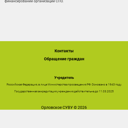
финансировании организаций СПО.
Контакты
Обращение граждан
Учредитель
Российская Федерация, в лице Министерства просвещения РФ. Основано в 1943 году.
Государственная аккредитация учреждения действительна до 11.03.2025
Орловское СУВУ © 2026
Последнее обновление сайта 06.08.2026