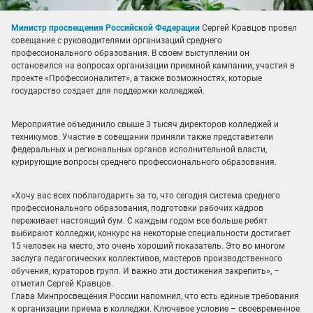
Министр просвещения Российской Федерации
Сергей Кравцов провел
совещание с руководителями организаций среднего
профессионального образования. В своем выступлении он
остановился на вопросах организации приемной кампании, участия в
проекте «Профессионалитет», а также возможностях, которые
государство создает для поддержки колледжей.
Мероприятие объединило свыше 3 тысяч директоров колледжей и
техникумов. Участие в совещании приняли также представители
федеральных и региональных органов исполнительной власти,
курирующие вопросы среднего профессионального образования.
«Хочу вас всех поблагодарить за то, что сегодня система среднего
профессионального образования, подготовки рабочих кадров
переживает настоящий бум. С каждым годом все больше ребят
выбирают колледжи, конкурс на некоторые специальности достигает
15 человек на место, это очень хороший показатель. Это во многом
заслуга педагогических коллективов, мастеров производственного
обучения, кураторов групп. И важно эти достижения закрепить», –
отметил Сергей Кравцов.
Глава Минпросвещения России напомнил, что есть единые требования
к организации приема в колледжи. Ключевое условие – своевременное