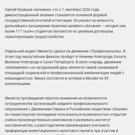
Сергей Кравцов напомнил, что с 1 сентября 2026 года
демонстрационный экзамен становится основной формой
государственной итоговой аттестации. Он указал на важность
дальнейшего расширения практики целевого обучения – сегодня уже
более 117 тысяч студентов обучаются по целевым договорам,
гарантирующим трудоустройство.
Отдельный акцент Министр сделал на движении «Профессионалы». В
этом году масштабные финалы пройдут в Нижнем Новгороде, Калуге,
Великом Новгороде и Санкт-Петербурге. В свою очередь, движение
«Абилимпикс» на сегодняшний день является самой узнаваемой
площадкой социальной и профессиональной реабилитации людей с
инвалидностью. Финал состоится в октябре в Москве по 50
компетенциям.
Министр просвещения обратил внимание на возможности
сотрудничества организаций среднего профессионального
образования с Движением Первых и Российским обществом «Знание».
Он также поручил колледжам пользоваться возможностью открытия
учебно-производственных комплексов и развивать институт
наставничества, а работодателям рекомендовал учитывать
преференции инвестиционного налогового вычета при участии в