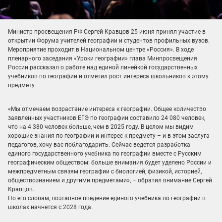
Министр просвещения РФ Сергей Кравцов 25 июня принял участие в
открытии Форума учителей географии и студентов профильных вузов.
Мероприятие проходит в Национальном центре «Россия». В ходе
пленарного заседания «Уроки географии» глава Минпросвещения
России рассказал о работе над единой линейкой государственных
учебников по географии и отметил рост интереса школьников к этому
предмету.
«Мы отмечаем возрастание интереса к географии. Общее количество
заявленных участников ЕГЭ по географии составило 24 080 человек,
что на 4 380 человек больше, чем в 2025 году. В целом мы видим
хорошие знания по географии и интерес к предмету – и в этом заслуга
педагогов, хочу вас поблагодарить. Сейчас ведется разработка
единого государственного учебника по географии вместе с Русским
географическим обществом: больше внимания будет уделено России и
межпредметным связям географии с биологией, физикой, историей,
обществознанием и другими предметами», – обратил внимание Сергей
Кравцов.
По его словам, поэтапное введение единого учебника по географии в
школах начнется с 2028 года.