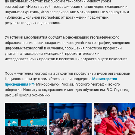
до школьных квестов: как высокие технологии меняют уроки
географии», «Не за партой: географические знания через экспедиции и
научные открытия», «Компас призвания: мотивационные маршруты» и
«Вопросы школьной географии: от достижений предметных
результатов до их оценивания».
Участники мероприятия обсудят модернизацию географического
образования, вопросы создания нового учебника географии, внедрения
цифровых технологий в обучение, повышения престижа профессии
учителя, а также роли экспедиций, просветительских и
исследовательских проектов в воспитании подрастающего поколения.
Форум учителей географии и студентов профильных вузов организован
Национальным центром «Россия» при поддержке
Министерства
просвещения РФ
, Минобрнауки России, Русского географического
общества, Института содержания и методов обучения им. В.С. Леднева,
Высшей школы экономики.