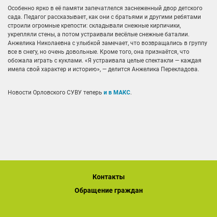
Особенно ярко в её памяти запечатлелся заснеженный двор детского
сада. Педагог рассказывает, как они с братьями и другими ребятами
строили огромные крепости: складывали снежные кирпичики,
укрепляли стены, а потом устраивали весёлые снежные баталии.
Анжелика Николаевна с улыбкой замечает, что возвращались в группу
все в снегу, но очень довольные. Кроме того, она признаётся, что
обожала играть с куклами. «Я устраивала целые спектакли — каждая
имела свой характер и историю», — делится Анжелика Перекладова.
Новости Орловского СУВУ теперь
и в МАКС
.
Контакты
Обращение граждан