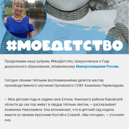
Продолжаем нашу рубрику #МоеДетство, приуроченную к Году
дошкольного образования, объявленному
Минпросвещения России.
Сегодня своими тёплыми воспоминаниями делится
мастер
производственного обучения Орловского СУВУ Анжелика Перекладова.
— Мои детские годы в садике села Елгань Унинского района Кировской
области до сих пор живут в сердце тёплым светом, — рассказывает
Анжелика Николаевна. Она вспоминает, что в детский сад ходила
вместе со своими братьями Костей и Славой. «Мы погодки», — уточняет
она.