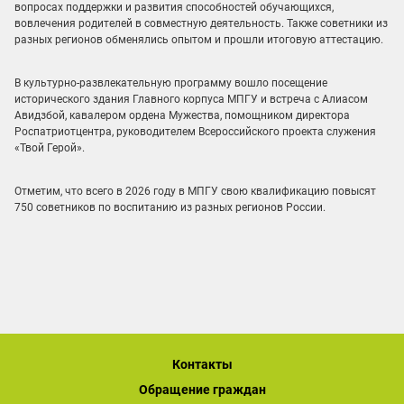
вопросах поддержки и развития способностей обучающихся,
вовлечения родителей в совместную деятельность. Также советники из
разных регионов обменялись опытом и прошли итоговую аттестацию.
В культурно-развлекательную программу вошло посещение
исторического здания Главного корпуса МПГУ и встреча с Алиасом
Авидзбой, кавалером ордена Мужества, помощником директора
Роспатриотцентра, руководителем Всероссийского проекта служения
«Твой Герой».
Отметим, что всего в 2026 году в МПГУ свою квалификацию повысят
750 советников по воспитанию из разных регионов России.
Контакты
Обращение граждан