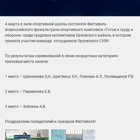
4 марта в зале спортивной школы состоялся Фестиваль
всероссийского физкультурно-спортивного комплекса «Готов к труду и
обороне» среди трудовых коллективов Орловского района, в котором
приняла участие команда сотрудников Орловского СУВУ.
По результатам соревнований в своих возрастных категориях
призовые места заняли:
1 место – Щенникова О.Н., Бритвина У.Н., Пленкин А.Л., Полевщиков Р.В.
2 место – Перминова Е.В.
3 место – 3обнина А.В.
Поздравляем победителей и призеров Фестиваля!