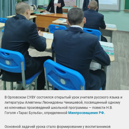
В Орловском СУВУ состоялся открытый урок учителя русского языка и
литературы Алевтины Леонидовны Чикишевой, посвященный одному
из ключевых произведений школьной программы — повести Н.В.
Гоголя «Тарас Бульба», определенной
Минпросвещения РФ.
Основной задачей урока стало формирование у воспитанников