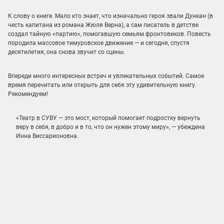
К слову о книге. Мало кто знает, что изначально героя звали Дункан (в
честь капитана из романа Жюля Верна), а сам писатель в детстве
создал тайную «партию», помогавшую семьям фронтовиков. Повесть
породила массовое тимуровское движение — и сегодня, спустя
десятилетия, она снова звучит со сцены.
Впереди много интересных встреч и увлекательных событий. Самое
время перечитать или открыть для себя эту удивительную книгу.
Рекомендуем!
«Театр в СУВУ — это мост, который помогает подростку вернуть
веру в себя, в добро и в то, что он нужен этому миру», — убеждена
Инна Виссарионовна.