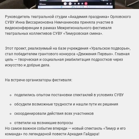
Руководитель театральной студии «Академия праздника» Орловского
СУВУ Инна Виссарионовна Немчанинова
приняла участие в
видеоконференции в рамках Межрегионального фестиваля
театральных коллективов СУВУ «Тимуровская смена».
Этот проект, реализуемый на базе учреждения «Уральское подворье»,
стал победителем грантового конкурса «Движения Первых». Главная
цель — творческая и социальная реабилитация подростков через
искусство и добрые дела.
На встрече организаторы фестиваля:
поделились опытом постановки спектаклей в условиях СУВУ
обсудили возможные трудности и нашли пути их решения
скоординировали действия всех участников
ответили на возникшие вопросы
Но самое важное событие впереди — новый спектакль «Тимур и его
команда» по легендарной повести Аркадия Гайдара!