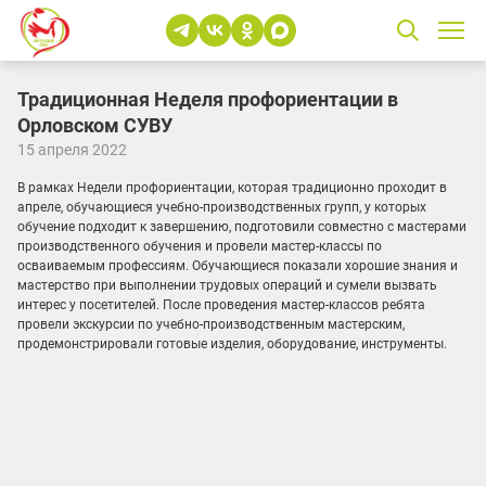
Традиционная Неделя профориентации в
Орловском СУВУ
15 апреля 2022
В рамках Недели профориентации, которая традиционно проходит в
апреле, обучающиеся учебно-производственных групп, у которых
обучение подходит к завершению, подготовили совместно с мастерами
производственного обучения и провели мастер-классы по
осваиваемым профессиям. Обучающиеся показали хорошие знания и
мастерство при выполнении трудовых операций и сумели вызвать
интерес у посетителей. После проведения мастер-классов ребята
провели экскурсии по учебно-производственным мастерским,
продемонстрировали готовые изделия, оборудование, инструменты.