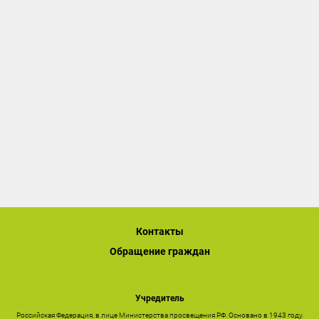
Контакты
Обращение граждан
Учредитель
Российская Федерация, в лице Министерства просвещения РФ. Основано в 1943 году.