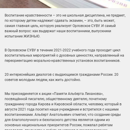
Воспитание нравственности – это не школьная дисциплина, не предмет,
по которому детям надлежит сдавать экзамен, – это, быть может,
самая главная цель, которую реализует Орловское СУВУ. И самый
важный вопрос: как выдержат наши воспитанники, выпускники
испытание ЖИЗНЬЮ.
В Орловском СУВУ в течение 2021-2022 учебного года проходит цикл
воспитательных мероприятий о духовных ценностях, направленный на
переориентацию морально-нравственных установок воспитанников.
20 интереснейших диалогов с выдающимся гражданами России. 20
советов молодым людям, как жить достойно.
Мы присоединяется к акции «Памяти Альберта Лиханова»,
посвящённой писателю, общественному деятелю, почетному
гражданину города Кирова и Кировской области, человеку, который в
августе 2021 года посетил наше учреждение и встретился с нашими
воспитанниками. Альберт Анатольевич отметил, что создание среды
для благополучного и безопасного детства является одним из
основных национальных приоритетов России, пожелал ребятам