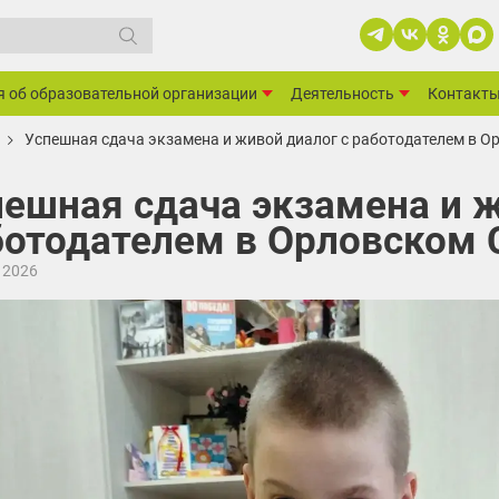
я об образовательной организации
Деятельность
Контакт
Успешная сдача экзамена и живой диалог с работодателем в О
пешная сдача экзамена и ж
ботодателем в Орловском 
 2026