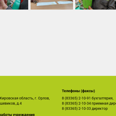
Телефоны (факсы)
Кировская область, г. Орлов,
8 (83365) 2-10-91
бухгалтерия,
ьшевиков, д.4
8 (83365) 2-10-34
приемная дир
8 (83365) 2-10-33
директор
работы учреждения