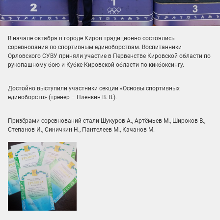
В начале октября в городе Киров традиционно состоялись
соревнования по спортивным единоборствам. Воспитанники
Орловского СУВУ приняли участие в Первенстве Кировской области по
рукопашному бою и Кубке Кировской области по кикбоксингу.
Достойно выступили участники секции «Основы спортивных
единоборств» (тренер – Пленкин В. В.).
Призёрами соревнований стали Шукуров А., Артёмьев М., Широков В.,
Степанов И., Синичкин Н., Пантелеев М., Качанов М.