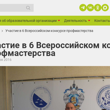
я об образовательной организации
Деятельность
Контакт
Участие в 6 Всероссийском конкурсе профмастерства
астие в 6 Всероссийском к
офмастерства
ря 2016