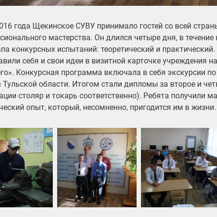
2016 года Щекинское СУВУ принимало гостей со всей стран
сионального мастерства. Он длился четыре дня, в течение
апа конкурсных испытаний: теоретический и практический.
авили себя и свои идеи в визитной карточке учреждения н
го». Конкурсная программа включала в себя экскурсии п
 Тульской области. Итогом стали дипломы за второе и чет
ации столяр и токарь соответственно). Ребята получили ма
ческий опыт, который, несомненно, пригодится им в жизни.