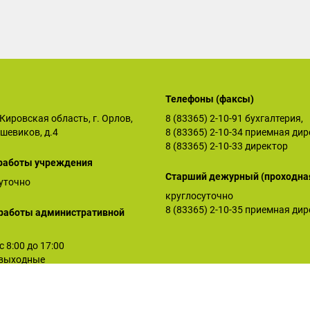
Телефоны (факсы)
Кировская область, г. Орлов,
8 (83365) 2-10-91
бухгалтерия,
ьшевиков, д.4
8 (83365) 2-10-34
приемная дир
8 (83365) 2-10-33
директор
работы учреждения
Старший дежурный (проходна
уточно
круглосуточно
8 (83365) 2-10-35
приемная дир
работы административной
 с 8:00 до 17:00
: выходные