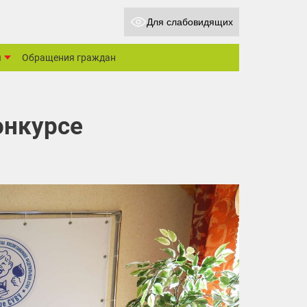
Для слабовидящих
ы
Обращения граждан
онкурсе