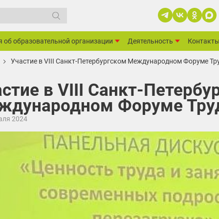
я об образовательной организации
Деятельность
Контакт
Участие в VIII Санкт-Петербургском Международном Форуме Тр
стие в VIII Санкт-Петербу
ждународном Форуме Тру
аля 2024