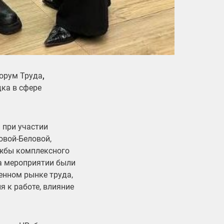
орум Труда
,
ка в сфере
 при участии
овой-Беловой,
ужбы комплексного
На мероприятии были
енном рынке труда,
я к работе, влияние