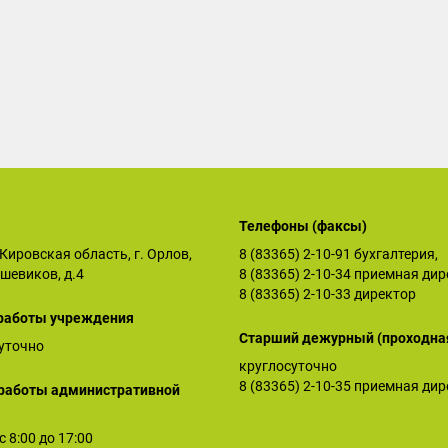
Телефоны (факсы)
Кировская область, г. Орлов,
8 (83365) 2-10-91
бухгалтерия,
ьшевиков, д.4
8 (83365) 2-10-34
приемная дир
8 (83365) 2-10-33
директор
работы учреждения
Старший дежурный (проходна
уточно
круглосуточно
8 (83365) 2-10-35
приемная дир
работы административной
 с 8:00 до 17:00