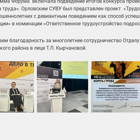
мма Форума включала подведение итогов конкурса проек
 труда». Орловским СУВУ был представлен проект «Трудо
ршеннолетних с девиантным поведением как способ успеш
ции» в номинации «Ответственное трудоустройство подрос
ем благодарность за многолетнее сотрудничество Отделу
кого района в лице Т.Л. Кырчановой.