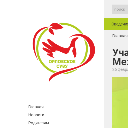
Сведени
Главная
Уча
Ме
26 февр
Главная
Новости
Родителям