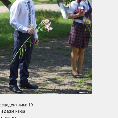
прецедентным: 19
и даже из-за
 городом