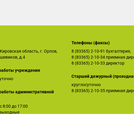
Телефоны (факсы)
Кировская область, г. Орлов,
8 (83365) 2-10-91
бухгалтерия,
ьшевиков, д.4
8 (83365) 2-10-34
приемная дир
8 (83365) 2-10-33
директор
работы учреждения
Старший дежурный (проходна
уточно
круглосуточно
8 (83365) 2-10-35
приемная дир
работы административной
 с 8:00 до 17:00
: выходные