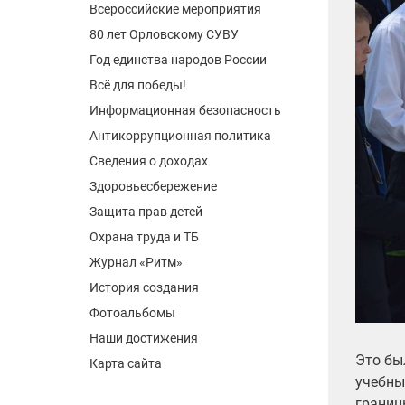
Всероссийские мероприятия
80 лет Орловскому СУВУ
Год единства народов России
Всё для победы!
Информационная безопасность
Антикоррупционная политика
Сведения о доходах
Здоровьесбережение
Защита прав детей
Охрана труда и ТБ
Журнал «Ритм»
История создания
Фотоальбомы
Наши достижения
Это бы
Карта сайта
учебны
границ