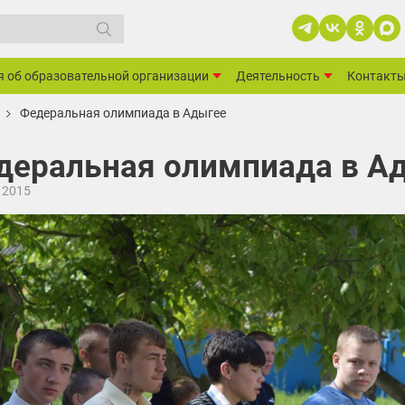
я об образовательной организации
Деятельность
Контакт
Федеральная олимпиада в Адыгее
деральная олимпиада в А
 2015