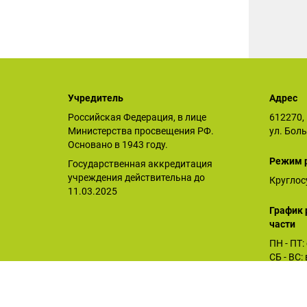
Учредитель
Адрес
Российская Федерация, в лице
612270, 
Министерства просвещения РФ.
ул. Бол
Основано в 1943 году.
Режим 
Государственная аккредитация
учреждения действительна до
Круглос
11.03.2025
График 
части
ПН - ПТ:
СБ - ВС
Орловское СУВУ © 2026
Последнее обновление сайта 07.07.2026