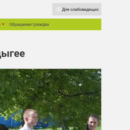
Для слабовидящих
ы
Обращения граждан
дыгее