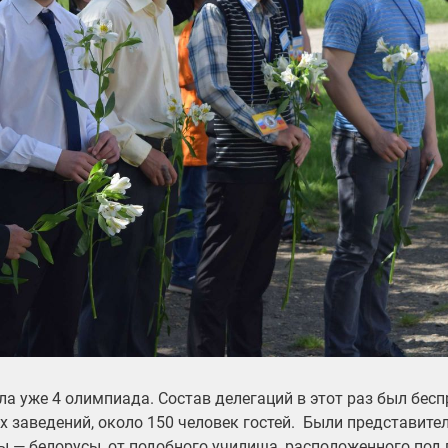
ла уже 4 олимпиада. Состав делегаций в этот раз был бес
х заведений, около 150 человек гостей. Были представител
ы — белорусы, от подобного училища, расположенного под