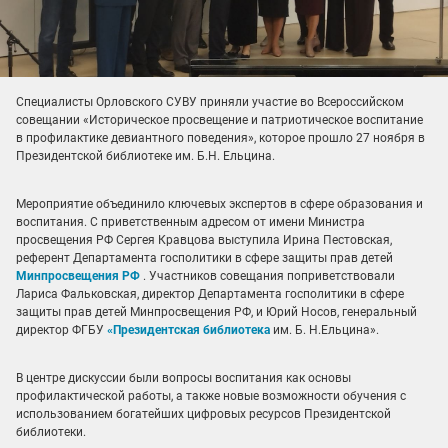
Специалисты Орловского СУВУ приняли участие во Всероссийском
совещании «Историческое просвещение и патриотическое воспитание
в профилактике девиантного поведения», которое прошло 27 ноября в
Президентской библиотеке им. Б.Н. Ельцина.
Мероприятие объединило ключевых экспертов в сфере образования и
воспитания. С приветственным адресом от имени Министра
просвещения РФ Сергея Кравцова выступила Ирина Пестовская,
референт Департамента госполитики в сфере защиты прав детей
Минпросвещения РФ
. Участников совещания поприветствовали
Лариса Фальковская, директор Департамента госполитики в сфере
защиты прав детей Минпросвещения РФ, и Юрий Носов, генеральный
директор ФГБУ
«Президентская библиотека
им. Б. Н.Ельцина».
В центре дискуссии были вопросы воспитания как основы
профилактической работы, а также новые возможности обучения с
использованием богатейших цифровых ресурсов Президентской
библиотеки.