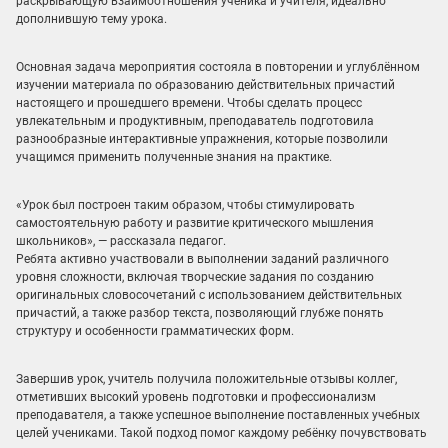
раскрывающую взаимоотношения ученика и учителя, идеально
дополнившую тему урока.
Основная задача мероприятия состояла в повторении и углублённом
изучении материала по образованию действительных причастий
настоящего и прошедшего времени. Чтобы сделать процесс
увлекательным и продуктивным, преподаватель подготовила
разнообразные интерактивные упражнения, которые позволили
учащимся применить полученные знания на практике.
«Урок был построен таким образом, чтобы стимулировать
самостоятельную работу и развитие критического мышления
школьников», — рассказала педагог.
Ребята активно участвовали в выполнении заданий различного
уровня сложности, включая творческие задания по созданию
оригинальных словосочетаний с использованием действительных
причастий, а также разбор текста, позволяющий глубже понять
структуру и особенности грамматических форм.
Завершив урок, учитель получила положительные отзывы коллег,
отметивших высокий уровень подготовки и профессионализм
преподавателя, а также успешное выполнение поставленных учебных
целей учениками. Такой подход помог каждому ребёнку почувствовать