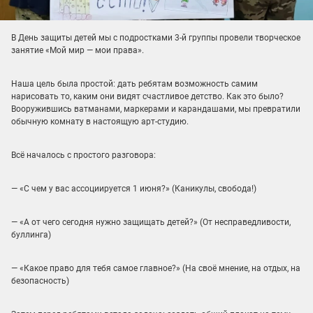
В День защиты детей мы с подростками 3-й группы провели творческое
занятие «Мой мир — мои права».
Наша цель была простой: дать ребятам возможность самим
нарисовать то, каким они видят счастливое детство. Как это было?
Вооружившись ватманами, маркерами и карандашами, мы превратили
обычную комнату в настоящую арт-студию.
Всё началось с простого разговора:
— «С чем у вас ассоциируется 1 июня?» (Каникулы, свобода!)
— «А от чего сегодня нужно защищать детей?» (От несправедливости,
буллинга)
— «Какое право для тебя самое главное?» (На своё мнение, на отдых, на
безопасность)