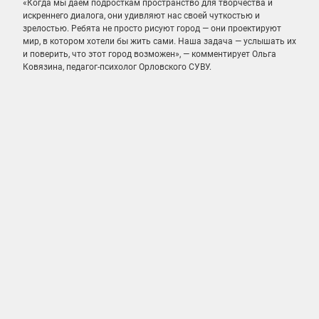
«Когда мы даём подросткам пространство для творчества и
искреннего диалога, они удивляют нас своей чуткостью и
зрелостью. Ребята не просто рисуют город — они проектируют
мир, в котором хотели бы жить сами. Наша задача — услышать их
и поверить, что этот город возможен», — комментирует
Ольга
Ковязина, педагог-психолог Орловского СУВУ.