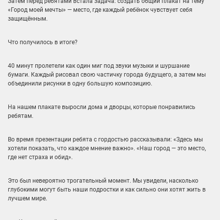
Затем перед ребятами встала задача: создать общий плакат на тему
«Город моей мечты» — место, где каждый ребёнок чувствует себя
защищённым.
Что получилось в итоге?
40 минут пролетели как один миг под звуки музыки и шуршание
бумаги. Каждый рисовал свою частичку города будущего, а затем мы
объединили рисунки в одну большую композицию.
На нашем плакате выросли дома и дворцы, которые понравились
ребятам.
Во время презентации ребята с гордостью рассказывали: «Здесь мы
хотели показать, что каждое мнение важно». «Наш город — это место,
где нет страха и обид».
Это был невероятно трогательный момент. Мы увидели, насколько
глубокими могут быть наши подростки и как сильно они хотят жить в
лучшем мире.