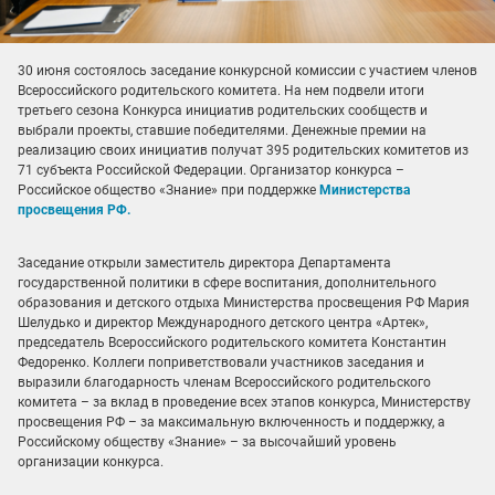
30 июня состоялось заседание конкурсной комиссии с участием членов
Всероссийского родительского комитета. На нем подвели итоги
третьего сезона Конкурса инициатив родительских сообществ и
выбрали проекты, ставшие победителями. Денежные премии на
реализацию своих инициатив получат 395 родительских комитетов из
71 субъекта Российской Федерации. Организатор конкурса –
Российское общество «Знание» при поддержке
Министерства
просвещения РФ.
Заседание открыли заместитель директора Департамента
государственной политики в сфере воспитания, дополнительного
образования и детского отдыха Министерства просвещения РФ Мария
Шелудько и директор Международного детского центра «Артек»,
председатель Всероссийского родительского комитета Константин
Федоренко. Коллеги поприветствовали участников заседания и
выразили благодарность членам Всероссийского родительского
комитета – за вклад в проведение всех этапов конкурса, Министерству
просвещения РФ – за максимальную включенность и поддержку, а
Российскому обществу «Знание» – за высочайший уровень
организации конкурса.