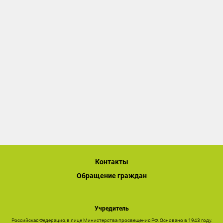
Контакты
Обращение граждан
Учредитель
Российская Федерация, в лице Министерства просвещения РФ. Основано в 1943 году.