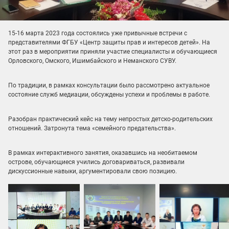
15-16 марта 2023 года состоялись уже привычные встречи с
представителями ФГБУ «Центр защиты прав и интересов детей». На
этот раз в мероприятии приняли участие специалисты и обучающиеся
Орловского, Омского, Ишимбайского и Неманского СУВУ.
По традиции, в рамках консультации было рассмотрено актуальное
состояние служб медиации, обсуждены успехи и проблемы в работе.
Разобран практический кейс на тему непростых детско-родительских
отношений. Затронута тема «семейного предательства».
В рамках интерактивного занятия, оказавшись на необитаемом
острове, обучающиеся учились договариваться, развивали
дискуссионные навыки, аргументировали свою позицию.