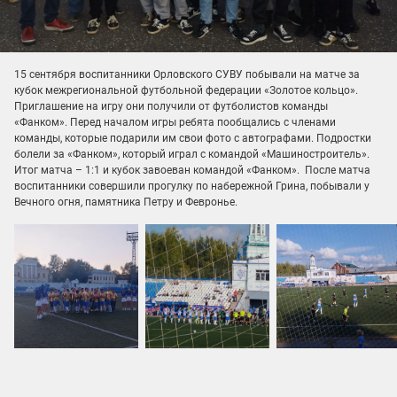
15 сентября воспитанники Орловского СУВУ побывали на матче за
кубок межрегиональной футбольной федерации «Золотое кольцо».
Приглашение на игру они получили от футболистов команды
«Фанком». Перед началом игры ребята пообщались с членами
команды, которые подарили им свои фото с автографами. Подростки
болели за «Фанком», который играл с командой «Машиностроитель».
Итог матча – 1:1 и кубок завоеван командой «Фанком». После матча
воспитанники совершили прогулку по набережной Грина, побывали у
Вечного огня, памятника Петру и Февронье.