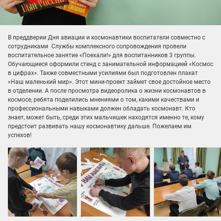
В преддверии Дня авиации и космонавтики воспитатели совместно с
сотрудниками Службы комплексного сопровождения провели
воспитательное занятие «Поехали!» для воспитанников 3 группы.
Обучающиеся оформили стенд с занимательной информацией «Космос
в цифрах». Также совместными усилиями был подготовлен плакат
«Наш маленький мир». Этот мини-проект займет свое достойное место
в отделении. А после просмотра видеоролика о жизни космонавтов в
космосе, ребята поделились мнениями о том, какими качествами и
профессиональными навыками должен обладать космонавт. Кто
знает, может быть, среди этих мальчишек находятся именно те, кому
предстоит развивать нашу космонавтику дальше. Пожелаем им
успехов!