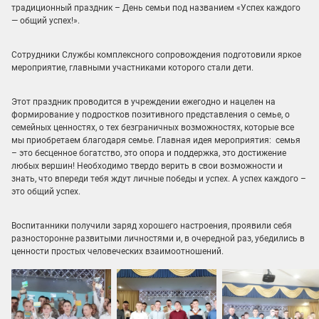
традиционный праздник – День семьи под названием «Успех каждого
— общий успех!».
Сотрудники Службы комплексного сопровождения подготовили яркое
мероприятие, главными участниками которого стали дети.
Этот праздник проводится в учреждении ежегодно и нацелен на
формирование у подростков позитивного представления о семье, о
семейных ценностях, о тех безграничных возможностях, которые все
мы приобретаем благодаря семье. Главная идея мероприятия: семья
– это бесценное богатство, это опора и поддержка, это достижение
любых вершин! Необходимо твердо верить в свои возможности и
знать, что впереди тебя ждут личные победы и успех. А успех каждого –
это общий успех.
Воспитанники получили заряд хорошего настроения, проявили себя
разносторонне развитыми личностями и, в очередной раз, убедились в
ценности простых человеческих взаимоотношений.