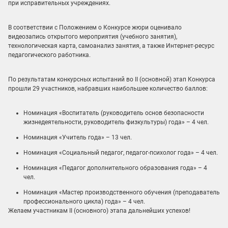
при исправительных учреждениях.
В соответствии с Положением о Конкурсе жюри оценивало
видеозапись открытого мероприятия (учебного занятия),
технологическая карта, самоанализ занятия, а также Интернет-ресурс
педагогического работника.
По результатам конкурсных испытаний во II (основной) этап Конкурса
прошли 29 участников, набравших наибольшее количество баллов:
Номинация «Воспитатель (руководитель основ безопасности
жизнедеятельности, руководитель физкультуры) года» – 4 чел.
Номинация «Учитель года» – 13 чел.
Номинация «Социальный педагог, педагог-психолог года» – 4 чел.
Номинация «Педагог дополнительного образования года» – 4
чел.
Номинация «Мастер производственного обучения (преподаватель
профессионального цикла) года» – 4 чел.
Желаем участникам II (основного) этапа дальнейших успехов!