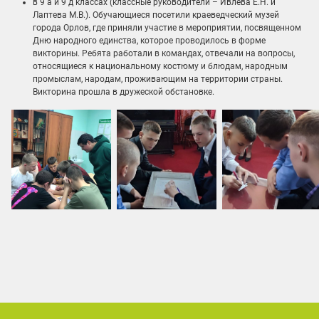
в 9 а и 9 д классах (классные руководители – Ивлева Е.Н. и
Лаптева М.В.). Обучающиеся посетили краеведческий музей
города Орлов, где приняли участие в мероприятии, посвященном
Дню народного единства, которое проводилось в форме
викторины. Ребята работали в командах, отвечали на вопросы,
относящиеся к национальному костюму и блюдам, народным
промыслам, народам, проживающим на территории страны.
Викторина прошла в дружеской обстановке.