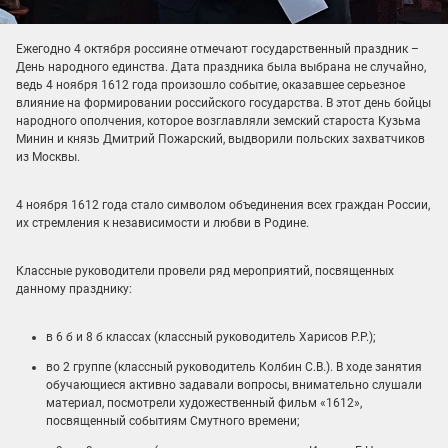
Ежегодно 4 октября россияне отмечают государственный праздник –
День народного единства. Дата праздника была выбрана не случайно,
ведь 4 ноября 1612 года произошло событие, оказавшее серьезное
влияние на формировании российского государства. В этот день бойцы
народного ополчения, которое возглавляли земский староста Кузьма
Минин и князь Дмитрий Пожарский, выдворили польских захватчиков
из Москвы.
4 ноября 1612 года стало символом объединения всех граждан России,
их стремления к независимости и любви в Родине.
Классные руководители провели ряд мероприятий, посвященных
данному празднику:
в 6 б и 8 б классах (классный руководитель Харисов Р.Р.);
во 2 группе (классный руководитель Колбин С.В.). В ходе занятия
обучающиеся активно задавали вопросы, внимательно слушали
материал, посмотрели художественный фильм «1612»,
посвященный событиям Смутного времени;