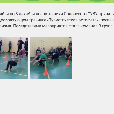
оября по 3 декабря воспитанники Орловского СУВУ приняли
ообразующем тренинге «Туристическая эстафета», посв
ризма. Победителями мероприятия стала команда 3 групп