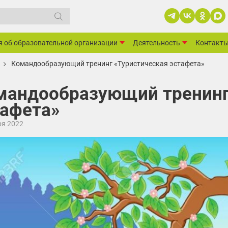
я об образовательной организации
Деятельность
Контакт
Командообразующий тренинг «Туристическая эстафета»
мандообразующий тренинг
тафета»
ря 2022