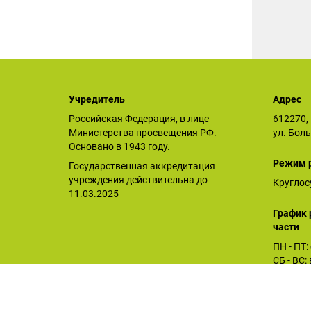
Учредитель
Адрес
Российская Федерация, в лице
612270, 
Министерства просвещения РФ.
ул. Бол
Основано в 1943 году.
Режим 
Государственная аккредитация
учреждения действительна до
Круглос
11.03.2025
График 
части
ПН - ПТ:
СБ - ВС
Орловское СУВУ © 2025
Последнее обновление сайта 26.12.2025