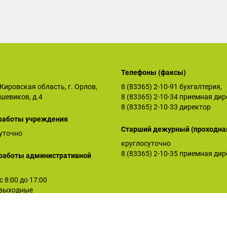
Телефоны (факсы)
Кировская область, г. Орлов,
8 (83365) 2-10-91
бухгалтерия,
ьшевиков, д.4
8 (83365) 2-10-34
приемная дир
8 (83365) 2-10-33
директор
работы учреждения
Старший дежурный (проходна
уточно
круглосуточно
8 (83365) 2-10-35
приемная дир
работы административной
 с 8:00 до 17:00
: выходные