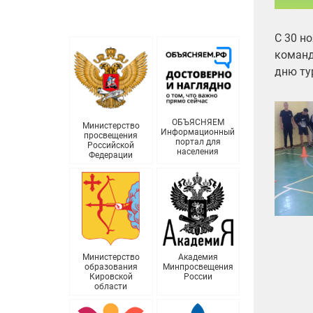
С 30 н
команд
дню ту
ОБЪЯСНЯЕМ
Министерство
Информационный
просвещения
портал для
Российской
населения
Федерации
Министерство
Академия
образования
Минпросвещения
Кировской
России
области