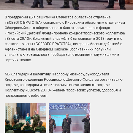
В преддверии Дня защитника Отечества областное отделение
«БОЕВОГО БРАТСТВА» совместно с Кировским областным отделением
Общероссийского общественного благотворительного фонда
«Российский Детский Фонд» провело концерт творческого коллектива
«Высота 20.13». Вокальный ансамбль был основан в 2013 году, в его
составе – члены «БОЕВОГО БРАТСТВА», ветераны боевых действий в
Афганистане и на Северном Кавказе. Воспитанники получили
уникальную возможность пообщаться с военными, служившими в
горячих точках.
Мы благодарим Валентину Павловну Иванову, руководителя
Кировского отделения Российского Детского Фонда, за организацию
встречи, за подарки и незабываемые впечатления от встречи.
Коллективу «Высота 20.13» желаем творческих успехов, здоровья и
поздравляем с юбилеем!