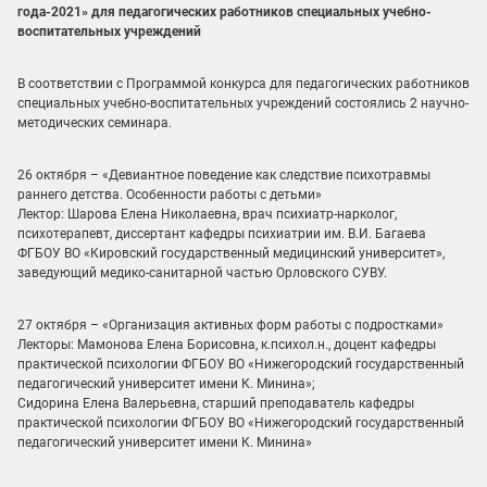
года-2021» для педагогических работников специальных учебно-
воспитательных учреждений
В соответствии с Программой конкурса для педагогических работников
специальных учебно-воспитательных учреждений состоялись 2 научно-
методических семинара.
26 октября – «Девиантное поведение как следствие психотравмы
раннего детства. Особенности работы с детьми»
Лектор: Шарова Елена Николаевна, врач психиатр-нарколог,
психотерапевт, диссертант кафедры психиатрии им. В.И. Багаева
ФГБОУ ВО «Кировский государственный медицинский университет»,
заведующий медико-санитарной частью Орловского СУВУ.
27 октября – «Организация активных форм работы с подростками»
Лекторы: Мамонова Елена Борисовна, к.психол.н., доцент кафедры
практической психологии ФГБОУ ВО «Нижегородский государственный
педагогический университет имени К. Минина»;
Сидорина Елена Валерьевна, старший преподаватель кафедры
практической психологии ФГБОУ ВО «Нижегородский государственный
педагогический университет имени К. Минина»