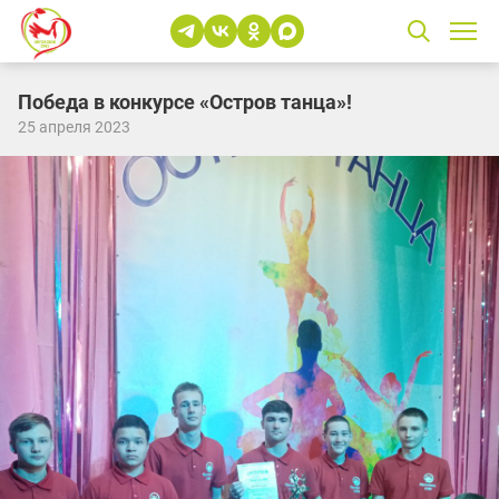
Победа в конкурсе «Остров танца»!
25 апреля 2023