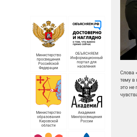
ОБЪЯСНЯЕМ
Министерство
Информационный
просвещения
портал для
Российской
населения
Федерации
Слова 
тему в
это не
чувств
Министерство
Академия
образования
Минпросвещения
Кировской
России
области