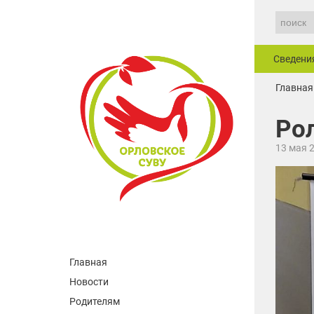
Сведени
Главная
Ро
13 мая 
Главная
Новости
Родителям