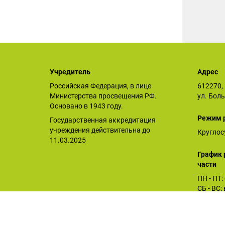
Учредитель
Адрес
Российская Федерация, в лице
612270, 
Министерства просвещения РФ.
ул. Бол
Основано в 1943 году.
Режим 
Государственная аккредитация
учреждения действительна до
Круглос
11.03.2025
График 
части
ПН - ПТ:
СБ - ВС
Орловское СУВУ © 2025
Последнее обновление сайта 26.12.2025