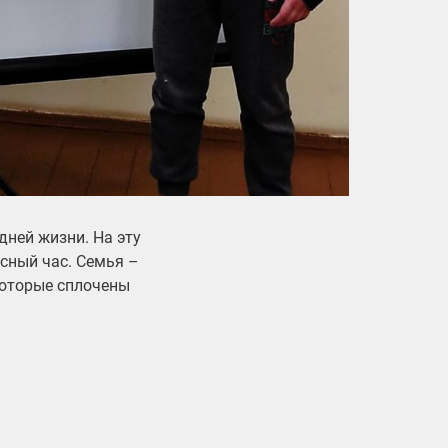
дней жизни. На эту
сный час. Семья –
которые сплочены