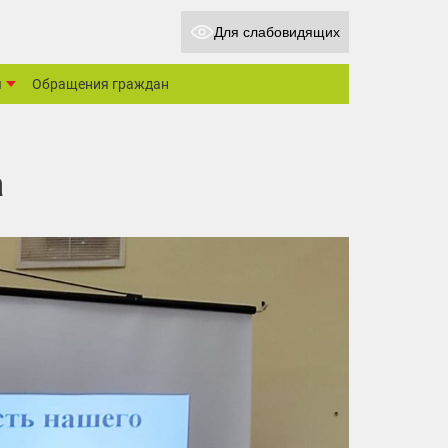
Для слабовидящих
ы
Обращения граждан
а