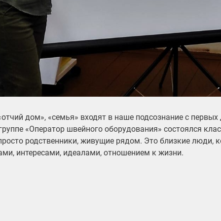
«отчий дом», «семья» входят в наше подсознание с первых 
 группе «Оператор швейного оборудования» состоялся клас
 просто родственники, живущие рядом. Это близкие люди, 
ами, интересами, идеалами, отношением к жизни.