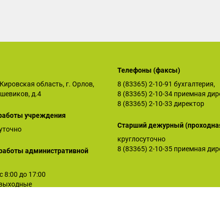
Телефоны (факсы)
Кировская область, г. Орлов,
8 (83365) 2-10-91
бухгалтерия,
ьшевиков, д.4
8 (83365) 2-10-34
приемная дир
8 (83365) 2-10-33
директор
работы учреждения
Старший дежурный (проходна
уточно
круглосуточно
8 (83365) 2-10-35
приемная дир
работы административной
 с 8:00 до 17:00
: выходные