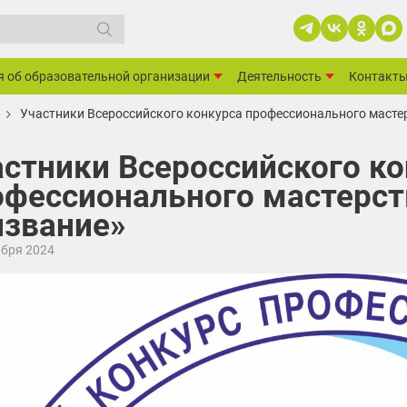
я об образовательной организации
Деятельность
Контакт
Участники Всероссийского конкурса профессионального масте
астники Всероссийского к
офессионального мастерст
извание»
ября 2024