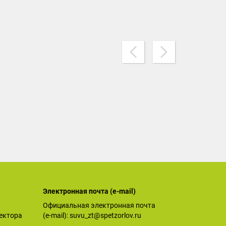
Электронная почта (е-mail)
Официальная электронная почта
ектора
(е-mail):
suvu_zt@spetzorlov.ru