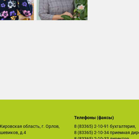
Телефоны (факсы)
Кировская область, г. Орлов,
8 (83365) 2-10-91
бухгалтерия,
ьшевиков, д.4
8 (83365) 2-10-34
приемная дир
8 (83365) 2-10-33
директор