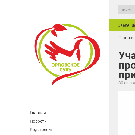
Сведени
Главная
Уч
пр
пр
30 сент
Главная
Новости
Родителям