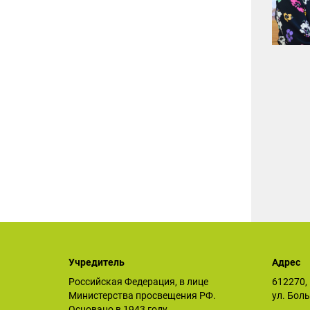
Учредитель
Адрес
Российская Федерация, в лице
612270, 
Министерства просвещения РФ.
ул. Бол
Основано в 1943 году.