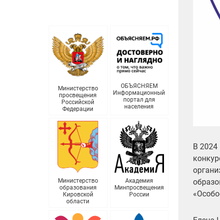
ОБЪЯСНЯЕМ
Министерство
Информационный
просвещения
портал для
Российской
населения
Федерации
В 2024
конкур
органи
образо
Министерство
Академия
образования
Минпросвещения
«Особо
Кировской
России
области