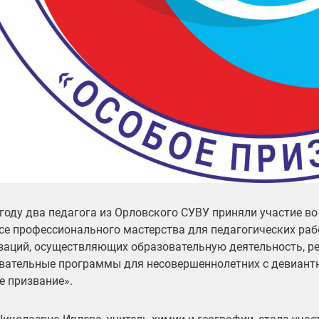
 году два педагога из Орловского СУВУ приняли участие в
се профессионального мастерства для педагогических ра
заций, осуществляющих образовательную деятельность, 
вательные программы для несовершеннолетних с девиант
е призвание».