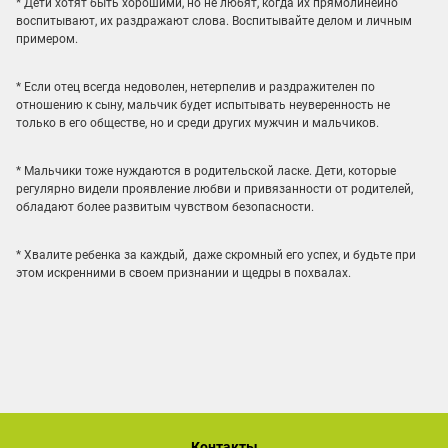
* Дети хотят быть хорошими, но не любят, когда их прямолинейно
воспитывают, их раздражают слова. Воспитывайте делом и личным
примером.
* Если отец всегда недоволен, нетерпелив и раздражителен по
отношению к сыну, мальчик будет испытывать неуверенность не
только в его обществе, но и среди других мужчин и мальчиков.
* Мальчики тоже нуждаются в родительской ласке. Дети, которые
регулярно видели проявление любви и привязанности от родителей,
обладают более развитым чувством безопасности.
* Хвалите ребенка за каждый, даже скромный его успех, и будьте при
этом искренними в своем признании и щедры в похвалах.
Контакты