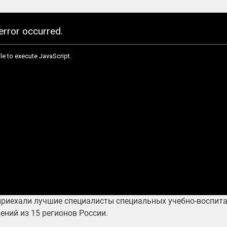
приехали лучшие специалисты специальных учебно-воспит
ений из 15 регионов России.