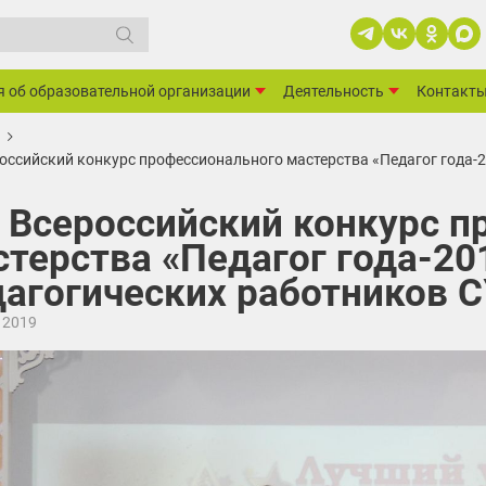
я об образовательной организации
Деятельность
Контакт
российский конкурс профессионального мастерства «Педагог года-
й Всероссийский конкурс 
терства «Педагог года-20
дагогических работников 
 2019