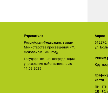
Учредитель
Адрес
Российская Федерация, в лице
612270, 
Министерства просвещения РФ.
ул. Бол
Основано в 1943 году.
Режим 
Государственная аккредитация
учреждения действительна до
Круглос
11.03.2025
График 
части
ПН - ПТ:
СБ - ВС
Орловское СУВУ © 2026
Последнее обновление сайта 07.07.2026