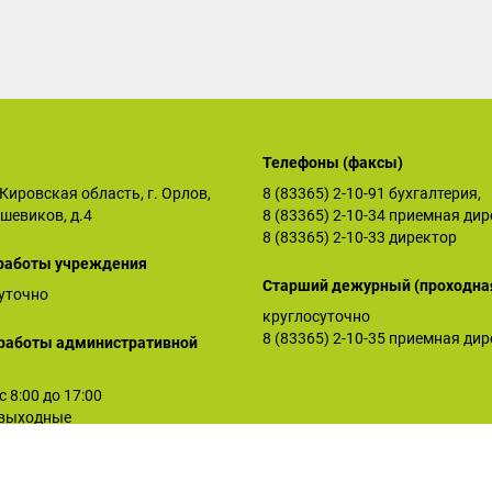
Телефоны (факсы)
Кировская область, г. Орлов,
8 (83365) 2-10-91
бухгалтерия,
ьшевиков, д.4
8 (83365) 2-10-34
приемная дир
8 (83365) 2-10-33
директор
работы учреждения
Старший дежурный (проходна
уточно
круглосуточно
8 (83365) 2-10-35
приемная дир
работы административной
 с 8:00 до 17:00
: выходные