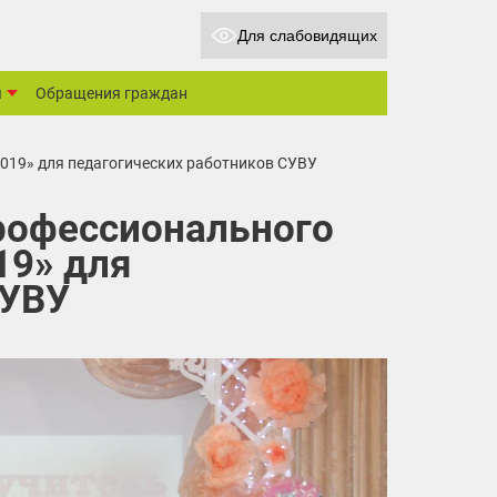
Для слабовидящих
ы
Обращения граждан
2019» для педагогических работников СУВУ
профессионального
19» для
СУВУ