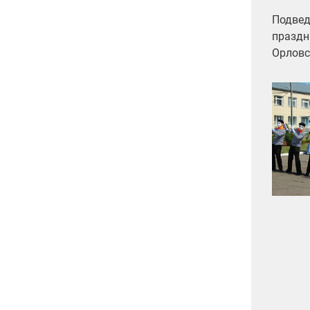
Подвед
праздн
Орловс