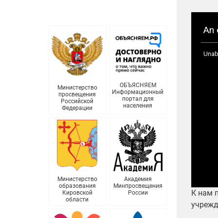
ОБЪЯСНЯЕМ
Министерство
Информационный
просвещения
портал для
Российской
населения
Федерации
Министерство
Академия
образования
Минпросвещения
К нам 
Кировской
России
области
учрежд