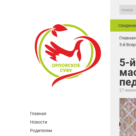
Сведени
Главная
5-й Все
5-
мас
пе
27 июня
Главная
Новости
Родителям