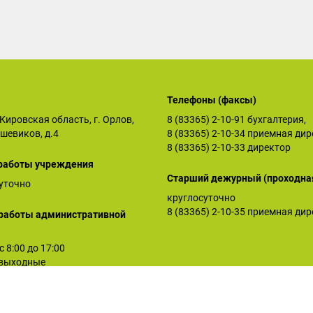
Телефоны (факсы)
Кировская область, г. Орлов,
8 (83365) 2-10-91
бухгалтерия,
ьшевиков, д.4
8 (83365) 2-10-34
приемная дир
8 (83365) 2-10-33
директор
работы учреждения
Старший дежурный (проходна
уточно
круглосуточно
8 (83365) 2-10-35
приемная дир
работы административной
 с 8:00 до 17:00
: выходные