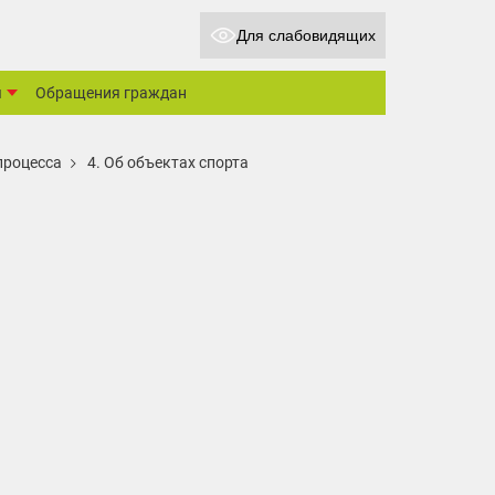
Для слабовидящих
ы
Обращения граждан
процесса
4. Об объектах спорта