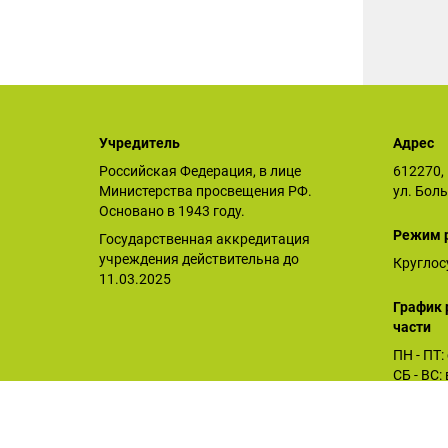
Учредитель
Адрес
Российская Федерация, в лице
612270, 
Министерства просвещения РФ.
ул. Бол
Основано в 1943 году.
Режим 
Государственная аккредитация
учреждения действительна до
Круглос
11.03.2025
График 
части
ПН - ПТ:
СБ - ВС
Орловское СУВУ © 2026
Последнее обновление сайта 07.07.2026